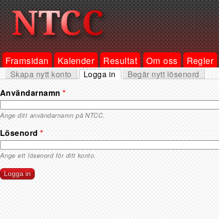
Framsidan
Kalender
Resultat
Om oss
Regler
Skapa nytt konto
Logga in
Begär nytt lösenord
Primära flikar
(aktiv flik)
Användarnamn
*
Ange ditt användarnamn på NTCC.
Lösenord
*
Ange ett lösenord för ditt konto.