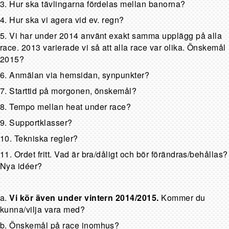
3. Hur ska tävlingarna fördelas mellan banorna?
4. Hur ska vi agera vid ev. regn?
5. Vi har under 2014 använt exakt samma upplägg på alla
race. 2013 varierade vi så att alla race var olika. Önskemål
2015?
6. Anmälan via hemsidan, synpunkter?
7. Starttid på morgonen, önskemål?
8. Tempo mellan heat under race?
9. Supportklasser?
10. Tekniska regler?
11. Ordet fritt. Vad är bra/dåligt och bör förändras/behållas?
Nya idéer?
a.
Vi kör även under vintern 2014/2015.
Kommer du
kunna/vilja vara med?
b. Önskemål på race inomhus?