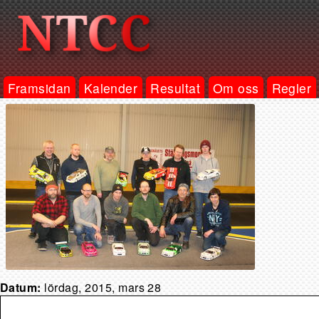
Framsidan
Kalender
Resultat
Om oss
Regler
Datum:
lördag, 2015, mars 28