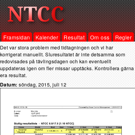
Framsidan
Kalender
Resultat
Om oss
Regler
Det var stora problem med tidtagningen och vi har
korrigerat manuellt. Sluresultatet är inte detsamma som
redovisades på tävlingsdagen och kan eventuellt
uppdateras igen om fler missar upptäcks. Kontrollera gärna
era resultat.
Datum:
söndag, 2015, juli 12