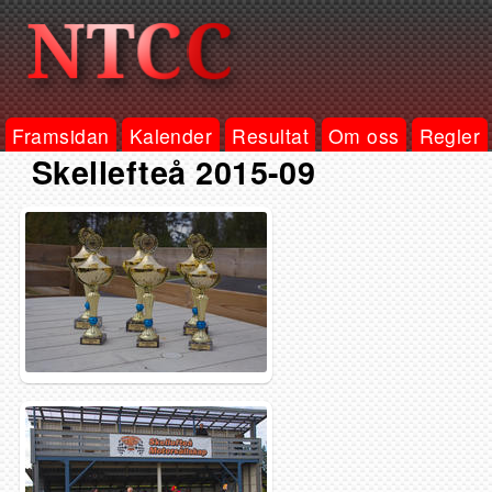
Framsidan
Kalender
Resultat
Om oss
Regler
Skellefteå 2015-09