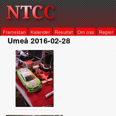
Framsidan
Kalender
Resultat
Om oss
Regler
Umeå 2016-02-28