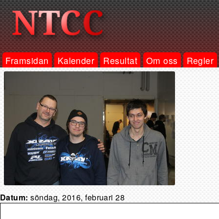
Framsidan
Kalender
Resultat
Om oss
Regler
Datum:
söndag, 2016, februari 28