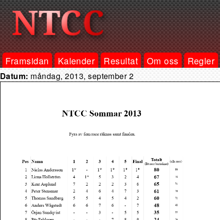
Framsidan
Kalender
Resultat
Om oss
Regler
Datum:
måndag, 2013, september 2