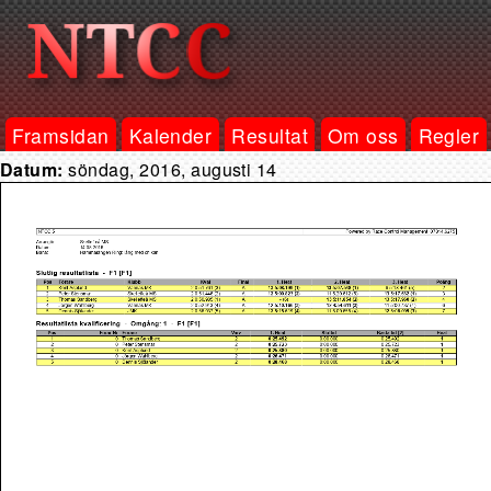
Framsidan
Kalender
Resultat
Om oss
Regler
Datum:
söndag, 2016, augusti 14