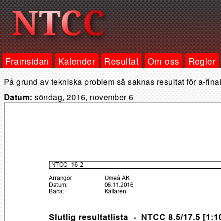
Framsidan
Kalender
Resultat
Om oss
Regler
På grund av tekniska problem så saknas resultat för a-fina
Datum:
söndag, 2016, november 6