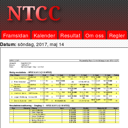
Framsidan
Kalender
Resultat
Om oss
Regler
Datum:
söndag, 2017, maj 14