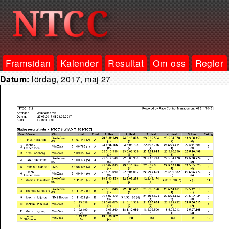
Framsidan
Kalender
Resultat
Om oss
Regler
Datum:
lördag, 2017, maj 27