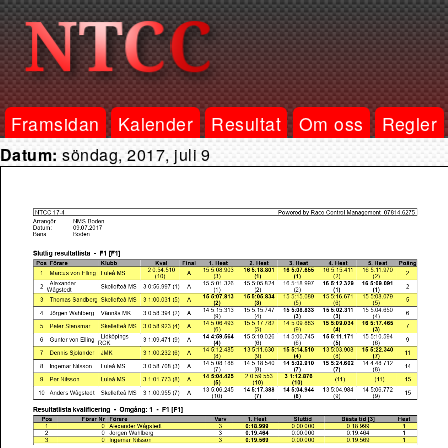
Framsidan
Kalender
Resultat
Om oss
Regler
Datum:
söndag, 2017, juli 9