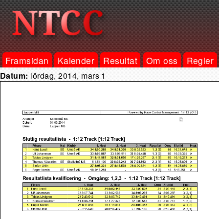
Framsidan
Kalender
Resultat
Om oss
Regler
Datum:
lördag, 2014, mars 1