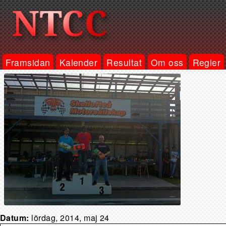
Framsidan
Kalender
Resultat
Om oss
Regler
Datum:
lördag, 2014, maj 24