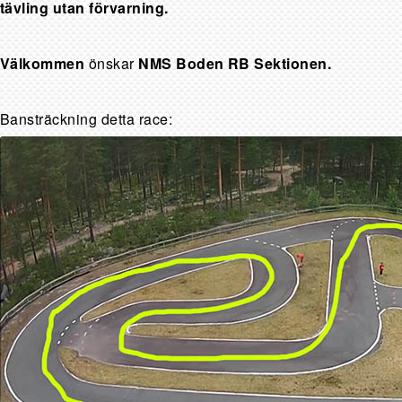
tävling utan förvarning.
Välkommen
önskar
NMS Boden RB Sektionen.
Bansträckning detta race: