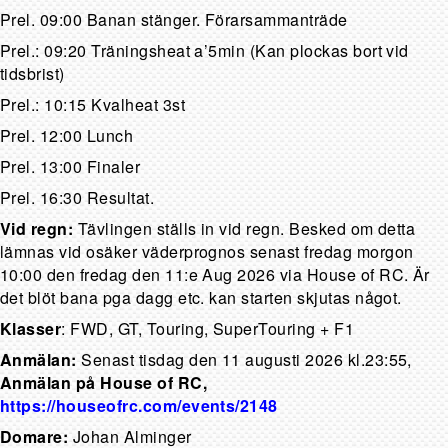
Prel. 09:00 Banan stänger. Förarsammanträde
Prel.: 09:20 Träningsheat a’5min (Kan plockas bort vid
tidsbrist)
Prel.: 10:15 Kvalheat 3st
Prel. 12:00 Lunch
Prel. 13:00 Finaler
Prel. 16:30 Resultat.
Vid regn:
Tävlingen ställs in vid regn. Besked om detta
lämnas vid osäker väderprognos senast fredag morgon
10:00 den fredag den 11:e Aug 2026 via House of RC. Är
det blöt bana pga dagg etc. kan starten skjutas något.
Klasser
: FWD, GT, Touring, SuperTouring + F1
Anmälan:
Senast tisdag den 11 augusti 2026 kl.23:55,
Anmälan på House of RC,
https://houseofrc.com/events/2148
Domare:
Johan Alminger