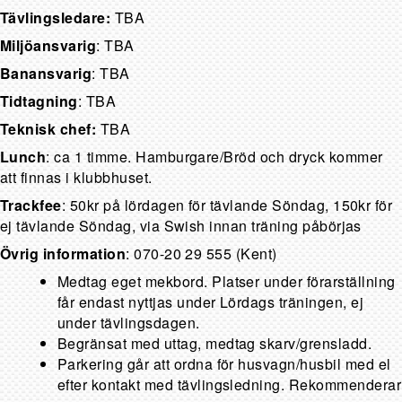
Tävlingsledare:
TBA
Miljöansvarig
: TBA
Banansvarig
: TBA
Tidtagning
: TBA
Teknisk chef:
TBA
Lunch
: ca 1 timme. Hamburgare/Bröd och dryck kommer
att finnas i klubbhuset.
Trackfee
: 50kr på lördagen för tävlande Söndag, 150kr för
ej tävlande Söndag, via Swish innan träning påbörjas
Övrig information
: 070-20 29 555 (Kent)
Medtag eget mekbord. Platser under förarställning
får endast nyttjas under Lördags träningen, ej
under tävlingsdagen.
Begränsat med uttag, medtag skarv/grensladd.
Parkering går att ordna för husvagn/husbil med el
efter kontakt med tävlingsledning. Rekommenderar