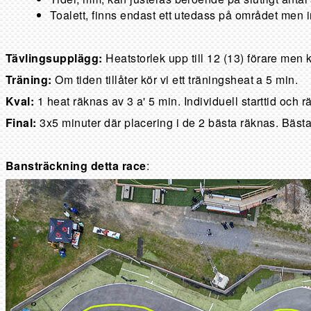
Toalett, finns endast ett utedass på området men 
Tävlingsupplägg:
Heatstorlek upp till 12 (13) förare men
Träning:
Om tiden tillåter kör vi ett träningsheat a 5 min.
Kval:
1 heat räknas av 3 a' 5 min. Individuell starttid och r
Final:
3x5 minuter där placering i de 2 bästa räknas. Bästa
Bansträckning detta race
: