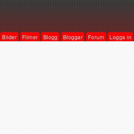
Bilder
Filmer
Blogg
Bloggar
Forum
Logga in