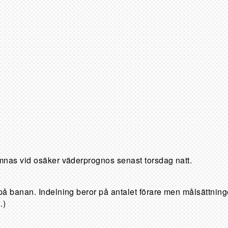
ämnas vid osäker väderprognos senast torsdag natt.
 på banan. Indelning beror på antalet förare men målsättning
…)