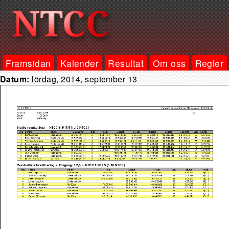
Framsidan
Kalender
Resultat
Om oss
Regler
Datum:
lördag, 2014, september 13