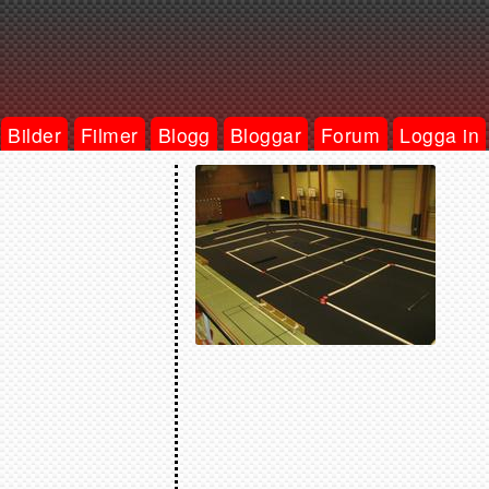
Bilder
Filmer
Blogg
Bloggar
Forum
Logga in