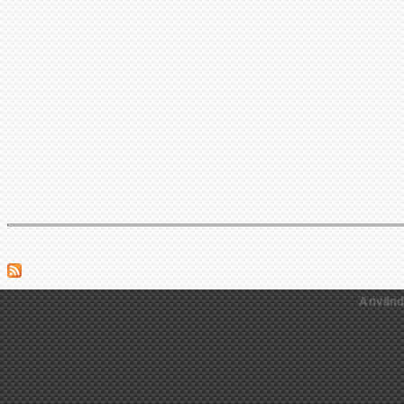
Använ