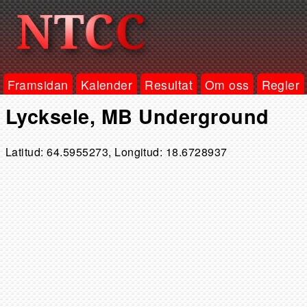
Framsidan
Kalender
Resultat
Om oss
Regler
Lycksele, MB Underground
Latitud: 64.5955273, Longitud: 18.6728937