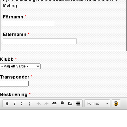
tävling
Förnamn
*
Efternamn
*
Klubb
*
Transponder
*
Beskrivning
*
Format