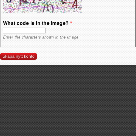
What code is in the image?
*
Enter the characters shown in the image.