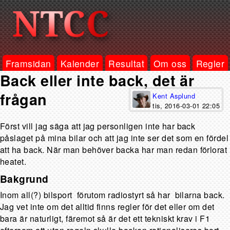
Framsidan
Kalender
Resultat
Om oss
Regler
Back eller inte back, det är
frågan
Kent Asplund
tis, 2016-03-01 22:05
Först vill jag säga att jag personligen inte har back
påslaget på mina bilar och att jag inte ser det som en fördel
att ha back. När man behöver backa har man redan förlorat
heatet.
Bakgrund
Inom all(?) bilsport förutom radiostyrt så har bilarna back.
Jag vet inte om det alltid finns regler för det eller om det
bara är naturligt, färemot så är det ett tekniskt krav i F1