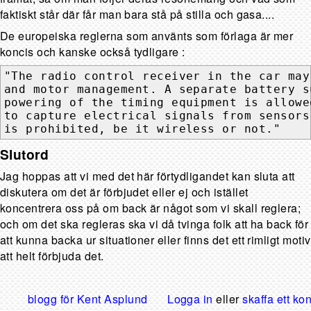
faktiskt står där får man bara stå på stilla och gasa....
De europeiska reglerna som använts som förlaga är mer
koncis och kanske också tydligare
:
"The radio control receiver in the car may
and motor management. A separate battery s
powering of the timing equipment is allowe
to capture electrical signals from sensors
is prohibited, be it wireless or not."
Slutord
Jag hoppas att vi med det här förtydligandet kan sluta att
diskutera om det är förbjudet eller ej och istället
koncentrera oss på om back är något som vi skall reglera;
och om det ska regleras ska vi då tvinga folk att ha back för
att kunna backa ur situationer eller finns det ett rimligt motiv
att helt förbjuda det.
blogg för Kent Asplund
Logga in
eller
skaffa ett ko