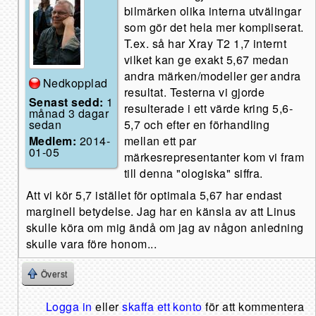
bilmärken olika interna utvälingar
som gör det hela mer kompliserat.
T.ex. så har Xray T2 1,7 internt
vilket kan ge exakt 5,67 medan
andra märken/modeller ger andra
Nedkopplad
resultat. Testerna vi gjorde
Senast sedd:
1
resulterade i ett värde kring 5,6-
månad 3 dagar
sedan
5,7 och efter en förhandling
Medlem:
2014-
mellan ett par
01-05
märkesrepresentanter kom vi fram
till denna "ologiska" siffra.
Att vi kör 5,7 istället för optimala 5,67 har endast
marginell betydelse. Jag har en känsla av att Linus
skulle köra om mig ändå om jag av någon anledning
skulle vara före honom...
Överst
Logga in
eller
skaffa ett konto
för att kommentera